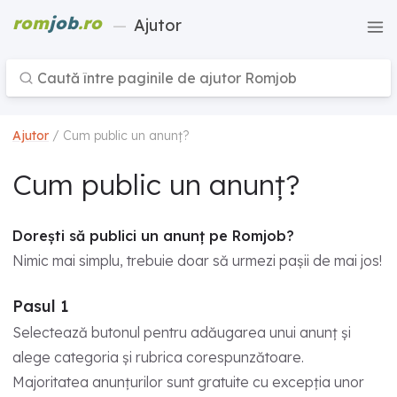
rom
job
.ro
—
Ajutor
Ajutor
/ Cum public un anunț?
Cum public un anunț?
Dorești să publici un anunț pe Romjob?
Nimic mai simplu, trebuie doar să urmezi pașii de mai jos!
Pasul 1
Selectează butonul pentru adăugarea unui anunț și
alege categoria și rubrica corespunzătoare.
Majoritatea anunțurilor sunt gratuite cu excepția unor