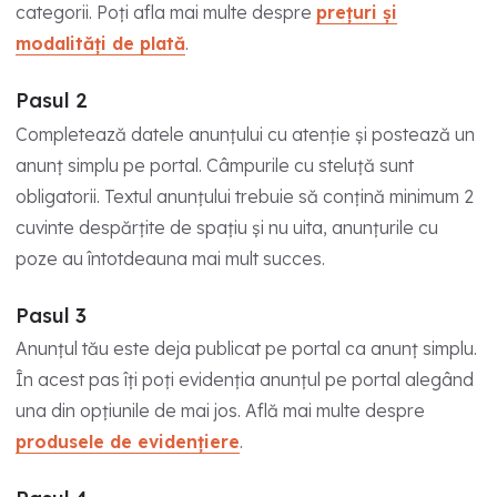
categorii. Poți afla mai multe despre
prețuri și
modalități de plată
.
Pasul 2
Completează datele anunțului cu atenție și postează un
anunț simplu pe portal. Câmpurile cu steluță sunt
obligatorii. Textul anunțului trebuie să conțină minimum 2
cuvinte despărțite de spațiu și nu uita, anunțurile cu
poze au întotdeauna mai mult succes.
Pasul 3
Anunțul tău este deja publicat pe portal ca anunț simplu.
În acest pas îți poți evidenția anunțul pe portal alegând
una din opțiunile de mai jos. Află mai multe despre
produsele de evidențiere
.