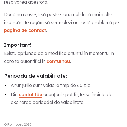
rezolvarea acestora.
Dacă nu reușești să postezi anunțul după mai multe
încercări, te rugăm să semnalezi această problemă pe
pagina de contact
.
Important!
Există opțiunea de a modifica anunțul în momentul în
care te autentifici în
contul tău
.
Perioada de valabilitate:
Anunțurile sunt valabile timp de 60 zile
Din
contul tău
anunțurile pot fi șterse înainte de
expirarea perioadei de valabilitate.
© Romjob.ro 2026