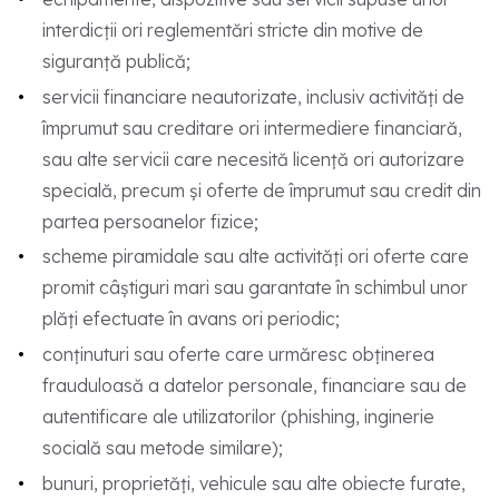
interdicții ori reglementări stricte din motive de
siguranță publică;
servicii financiare neautorizate, inclusiv activități de
împrumut sau creditare ori intermediere financiară,
sau alte servicii care necesită licență ori autorizare
specială, precum și oferte de împrumut sau credit din
partea persoanelor fizice;
scheme piramidale sau alte activități ori oferte care
promit câștiguri mari sau garantate în schimbul unor
plăți efectuate în avans ori periodic;
conținuturi sau oferte care urmăresc obținerea
frauduloasă a datelor personale, financiare sau de
autentificare ale utilizatorilor (phishing, inginerie
socială sau metode similare);
bunuri, proprietăți, vehicule sau alte obiecte furate,