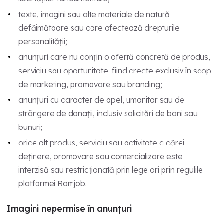
texte, imagini sau alte materiale de natură
defăimătoare sau care afectează drepturile
personalității;
anunțuri care nu conțin o ofertă concretă de produs,
serviciu sau oportunitate, fiind create exclusiv în scop
de marketing, promovare sau branding;
anunțuri cu caracter de apel, umanitar sau de
strângere de donații, inclusiv solicitări de bani sau
bunuri;
orice alt produs, serviciu sau activitate a cărei
deținere, promovare sau comercializare este
interzisă sau restricționată prin lege ori prin regulile
platformei Romjob.
Imagini nepermise în anunțuri