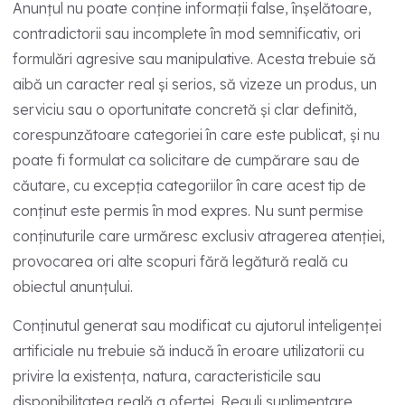
Anunțul nu poate conține informații false, înșelătoare,
contradictorii sau incomplete în mod semnificativ, ori
formulări agresive sau manipulative. Acesta trebuie să
aibă un caracter real și serios, să vizeze un produs, un
serviciu sau o oportunitate concretă și clar definită,
corespunzătoare categoriei în care este publicat, și nu
poate fi formulat ca solicitare de cumpărare sau de
căutare, cu excepția categoriilor în care acest tip de
conținut este permis în mod expres. Nu sunt permise
conținuturile care urmăresc exclusiv atragerea atenției,
provocarea ori alte scopuri fără legătură reală cu
obiectul anunțului.
Conținutul generat sau modificat cu ajutorul inteligenței
artificiale nu trebuie să inducă în eroare utilizatorii cu
privire la existența, natura, caracteristicile sau
disponibilitatea reală a ofertei. Reguli suplimentare