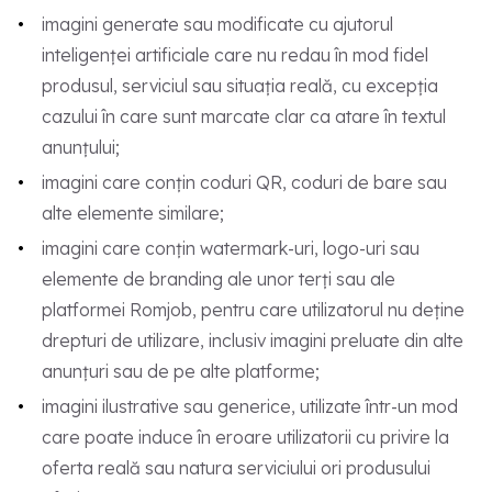
imagini generate sau modificate cu ajutorul
inteligenței artificiale care nu redau în mod fidel
produsul, serviciul sau situația reală, cu excepția
cazului în care sunt marcate clar ca atare în textul
anunțului;
imagini care conțin coduri QR, coduri de bare sau
alte elemente similare;
imagini care conțin watermark-uri, logo-uri sau
elemente de branding ale unor terți sau ale
platformei Romjob, pentru care utilizatorul nu deține
drepturi de utilizare, inclusiv imagini preluate din alte
anunțuri sau de pe alte platforme;
imagini ilustrative sau generice, utilizate într-un mod
care poate induce în eroare utilizatorii cu privire la
oferta reală sau natura serviciului ori produsului