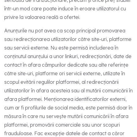
într-un mod care poate induce în eroare utilizatorul cu
privire la valoarea reală a ofertei.
Anunțurile nu pot avea ca scop principal promovarea
sau redirecționarea utilizatorilor către site-uri, platforme
sau servicii externe. Nu este permisă includerea în
conținutul anunțului a unor linkuri, redirecționări, date de
contact în afara câmpurilor dedicate sau alte referințe
către site-uri, platforme ori servicii externe, utilizate în
scopul evitării regulilor platformei, al redirecționării
utilizatorilor în afara acesteia sau al mutării comunicării în
afara platformei. Menționarea identificatorilor externi,
cum ar fi profilurile de social media, este permisă doar în
măsura în care nu servește mutării comunicării în afara
platformei, promovării comerciale sau unor scopuri
frauduloase. Fac excepție datele de contact a căror