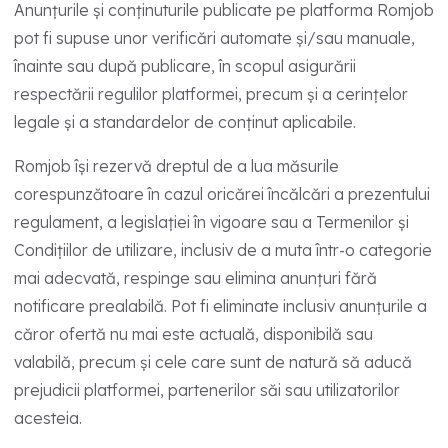
Anunțurile și conținuturile publicate pe platforma Romjob
pot fi supuse unor verificări automate și/sau manuale,
înainte sau după publicare, în scopul asigurării
respectării regulilor platformei, precum și a cerințelor
legale și a standardelor de conținut aplicabile.
Romjob își rezervă dreptul de a lua măsurile
corespunzătoare în cazul oricărei încălcări a prezentului
regulament, a legislației în vigoare sau a Termenilor și
Condițiilor de utilizare, inclusiv de a muta într-o categorie
mai adecvată, respinge sau elimina anunțuri fără
notificare prealabilă. Pot fi eliminate inclusiv anunțurile a
căror ofertă nu mai este actuală, disponibilă sau
valabilă, precum și cele care sunt de natură să aducă
prejudicii platformei, partenerilor săi sau utilizatorilor
acesteia.