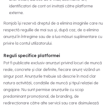
identificatori de cont ori invitații către platforme
externe.
Romjob își rezervă dreptul de a elimina imaginile care nu
respectă regulile de mai sus și, după caz, de a elimina
anunțul în întregime sau de a lua măsuri suplimentare cu
privire la contul utilizatorului.
Reguli specifice platformei
Pot fi publicate exclusiv anunțuri privind locuri de muncă
reale, concrete și clar definite, fiecare anunț vizând un
singur post. Anunțurile trebuie să descrie în mod clar
natura activității, condițiile de muncă și tipul relației de
angajare. Nu sunt permise anunțurile cu scop
predominant promoțional, de branding, de
redirecționare către alte servicii sau care disimulează