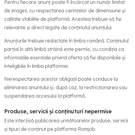
Pentru fiecare anunț poate fi încărcat un număr limitat
de imagini, cu respectarea cerințelor de dimensiune și
calitate stabilite de platformă. Acestea trebuie să fie
relevante și direct legate de conținutul anunțului.
Anunțurile trebuie redactate în limba română. Conținutul
parțial în altă limbă străină este permis, cu condiția ca
informațiile esențiale privind oferta să fie disponibile și
inteligibile în limba platformei.
Nerespectarea acestor obligații poate conduce la
eliminarea anunțului și, după caz, la restricționarea sau
suspendarea accesului la platformă.
Produse, servicii și conținuturi nepermise
Este interzisă publicarea următoarelor produse, servicii
și tipuri de conținut pe platforma Romjob: