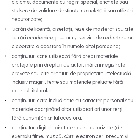
diplome, documente cu regim special, etichete sau
stickere de validare destinate completării sau utilizării
neautorizate;
lucrări de licență, disertații, teze de masterat sau alte
lucrări academice, precum și servicii de redactare ori
elaborare a acestora în numele altei persoane;
conținuturi care utilizează fără drept materiale
protejate prin drepturi de autor, mărci înregistrate,
brevete sau alte drepturi de proprietate intelectuală,
inclusiv imagini, texte sau materiale preluate fără
acordul titularului;
conținuturi care includ date cu caracter personal sau
materiale aparținând altor utilizatori ori unor terți,
fără consimțământul acestora;
conținuturi digitale piratate sau neautorizate (de
exemplu filme, muzică, cărți electronice), precum și