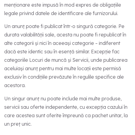
menționare este impusă în mod expres de obligațiile
legale privind datele de identificare ale furnizorului.
Un anunț poate fi publicat într-o singură categorie. Pe
durata valabilității sale, acesta nu poate fi republicat în
alte categorii și nici în aceeași categorie – indiferent
dacă este identic sau în esență similar. Excepție fac
categoriile Locuri de muncă și Servicii, unde publicarea
aceluiași anunț pentru mai multe locații este permisă
exclusiv în condițiile prevăzute în regulile specifice ale
acestora.
Un singur anunț nu poate include mai multe produse,
servicii sau oferte independente, cu excepția cazului în
care acestea sunt oferite împreună ca pachet unitar, la
un preț unic.