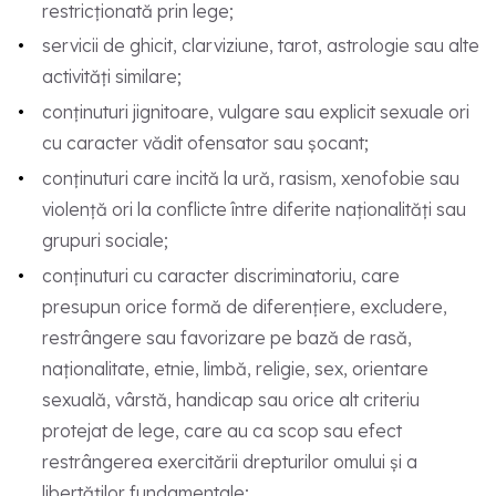
restricționată prin lege;
servicii de ghicit, clarviziune, tarot, astrologie sau alte
activități similare;
conținuturi jignitoare, vulgare sau explicit sexuale ori
cu caracter vădit ofensator sau șocant;
conținuturi care incită la ură, rasism, xenofobie sau
violență ori la conflicte între diferite naționalități sau
grupuri sociale;
conținuturi cu caracter discriminatoriu, care
presupun orice formă de diferențiere, excludere,
restrângere sau favorizare pe bază de rasă,
naționalitate, etnie, limbă, religie, sex, orientare
sexuală, vârstă, handicap sau orice alt criteriu
protejat de lege, care au ca scop sau efect
restrângerea exercitării drepturilor omului și a
libertăților fundamentale;