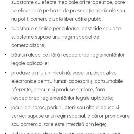
substanțe cu efecte medicale ori terapeutice, care
se eliberează pe bază de prescripție medicală sau
nu pot fi comercializate liber către public;
substanțe chimice periculoase, pesticide sau alte
substanțe supuse unui regim special de
comercializare;
băuturi alcoolice, fără respectarea reglementărilor
legale aplicabile;
produse din tutun, nicotină, vape-uri, dispozitive
electronice pentru fumat, accesorii și consumabile
aferente, precum și produse similare, fără
respectarea reglementărilor legale aplicabile;
jocuri de noroc, pariuri, loterii sau alte produse și
servicii supuse unui regim special, a căror promovare
sau comercializare este interzisă prin lege;
echipamente, dispozitive sau servicii supuse unor