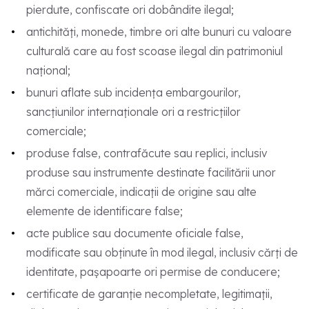
pierdute, confiscate ori dobândite ilegal;
antichități, monede, timbre ori alte bunuri cu valoare
culturală care au fost scoase ilegal din patrimoniul
național;
bunuri aflate sub incidența embargourilor,
sancțiunilor internaționale ori a restricțiilor
comerciale;
produse false, contrafăcute sau replici, inclusiv
produse sau instrumente destinate facilitării unor
mărci comerciale, indicații de origine sau alte
elemente de identificare false;
acte publice sau documente oficiale false,
modificate sau obținute în mod ilegal, inclusiv cărți de
identitate, pașapoarte ori permise de conducere;
certificate de garanție necompletate, legitimații,