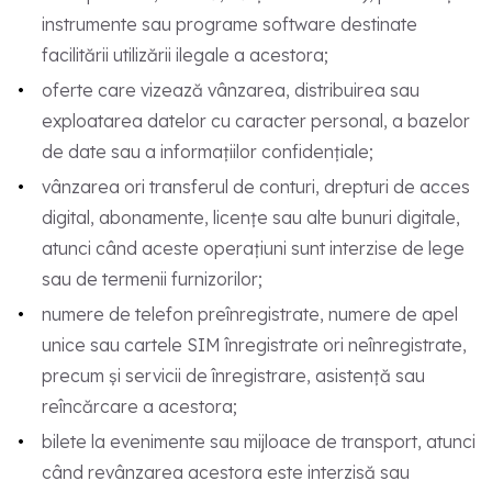
instrumente sau programe software destinate
facilitării utilizării ilegale a acestora;
oferte care vizează vânzarea, distribuirea sau
exploatarea datelor cu caracter personal, a bazelor
de date sau a informațiilor confidențiale;
vânzarea ori transferul de conturi, drepturi de acces
digital, abonamente, licențe sau alte bunuri digitale,
atunci când aceste operațiuni sunt interzise de lege
sau de termenii furnizorilor;
numere de telefon preînregistrate, numere de apel
unice sau cartele SIM înregistrate ori neînregistrate,
precum și servicii de înregistrare, asistență sau
reîncărcare a acestora;
bilete la evenimente sau mijloace de transport, atunci
când revânzarea acestora este interzisă sau