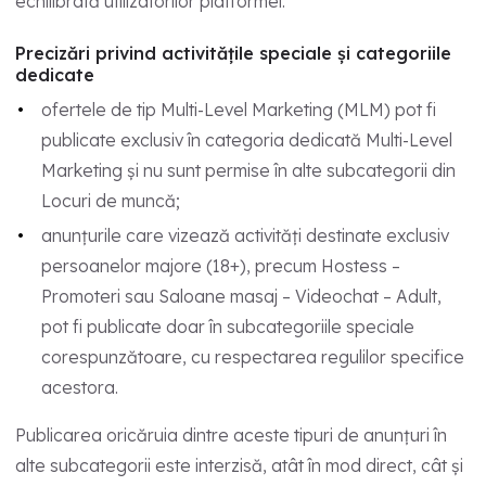
echilibrată utilizatorilor platformei.
Precizări privind activitățile speciale și categoriile
dedicate
ofertele de tip Multi-Level Marketing (MLM) pot fi
publicate exclusiv în categoria dedicată Multi-Level
Marketing și nu sunt permise în alte subcategorii din
Locuri de muncă;
anunțurile care vizează activități destinate exclusiv
persoanelor majore (18+), precum Hostess –
Promoteri sau Saloane masaj – Videochat – Adult,
pot fi publicate doar în subcategoriile speciale
corespunzătoare, cu respectarea regulilor specifice
acestora.
Publicarea oricăruia dintre aceste tipuri de anunțuri în
alte subcategorii este interzisă, atât în mod direct, cât și