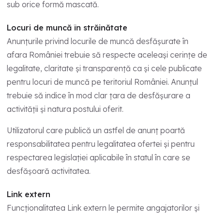
sub orice formă mascată.
Locuri de muncă în străinătate
Anunțurile privind locurile de muncă desfășurate în
afara României trebuie să respecte aceleași cerințe de
legalitate, claritate și transparență ca și cele publicate
pentru locuri de muncă pe teritoriul României. Anunțul
trebuie să indice în mod clar țara de desfășurare a
activității și natura postului oferit.
Utilizatorul care publică un astfel de anunț poartă
responsabilitatea pentru legalitatea ofertei și pentru
respectarea legislației aplicabile în statul în care se
desfășoară activitatea.
Link extern
Funcționalitatea Link extern le permite angajatorilor și