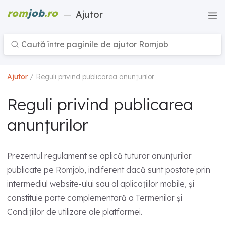
rom
job
.ro
—
Ajutor
Ajutor
/ Reguli privind publicarea anunțurilor
Reguli privind publicarea
anunțurilor
Prezentul regulament se aplică tuturor anunțurilor
publicate pe Romjob, indiferent dacă sunt postate prin
intermediul website-ului sau al aplicațiilor mobile, și
constituie parte complementară a Termenilor și
Condițiilor de utilizare ale platformei.