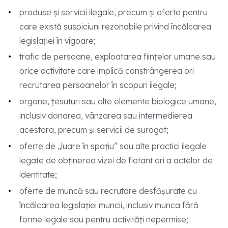
produse și servicii ilegale, precum și oferte pentru
care există suspiciuni rezonabile privind încălcarea
legislației în vigoare;
trafic de persoane, exploatarea ființelor umane sau
orice activitate care implică constrângerea ori
recrutarea persoanelor în scopuri ilegale;
organe, țesuturi sau alte elemente biologice umane,
inclusiv donarea, vânzarea sau intermedierea
acestora, precum și servicii de surogat;
oferte de „luare în spațiu” sau alte practici ilegale
legate de obținerea vizei de flotant ori a actelor de
identitate;
oferte de muncă sau recrutare desfășurate cu
încălcarea legislației muncii, inclusiv munca fără
forme legale sau pentru activități nepermise;