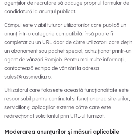
agențiilor de recrutare să adauge propriul formular de
candidatură la anunțul publicat.
Câmpul este vizibil tuturor utilizatorilor care publică un
anunț într-o categorie compatibilă, însă poate fi
completat cu un URL doar de către utilizatorii care dețin
un abonament sau pachet special, achiziționat printr-un
agent de vânzări Romjob. Pentru mai multe informații,
contactează echipa de vânzări la adresa
sales@russmedia.ro
.
Utilizatorul care folosește această funcționalitate este
responsabil pentru conținutul și funcționarea site-urilor,
serviciilor și aplicațiilor externe către care este
redirecționat solicitantul prin URL-ul furnizat.
Moderarea anunțurilor și măsuri aplicabile