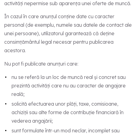
activități nepermise sub aparența unei oferte de muncă.
În cazul în care anunțul conține date cu caracter
personal (de exemplu, numele sau datele de contact ale
unei persoane), utilizatorul garantează că deține
consimțământul legal necesar pentru publicarea
acestora.
Nu pot fi publicate anunțuri care:
nu se referă la un loc de muncă real și concret sau
prezintă activități care nu au caracter de angajare
reală;
solicită efectuarea unor plăți, taxe, comisioane,
achiziții sau alte forme de contribuție financiară în
vederea angajării;
sunt formulate într-un mod neclar, incomplet sau