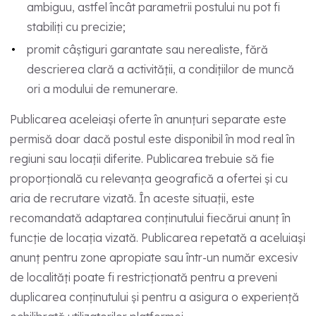
ambiguu, astfel încât parametrii postului nu pot fi
stabiliți cu precizie;
promit câștiguri garantate sau nerealiste, fără
descrierea clară a activității, a condițiilor de muncă
ori a modului de remunerare.
Publicarea aceleiași oferte în anunțuri separate este
permisă doar dacă postul este disponibil în mod real în
regiuni sau locații diferite. Publicarea trebuie să fie
proporțională cu relevanța geografică a ofertei și cu
aria de recrutare vizată. În aceste situații, este
recomandată adaptarea conținutului fiecărui anunț în
funcție de locația vizată. Publicarea repetată a aceluiași
anunț pentru zone apropiate sau într-un număr excesiv
de localități poate fi restricționată pentru a preveni
duplicarea conținutului și pentru a asigura o experiență