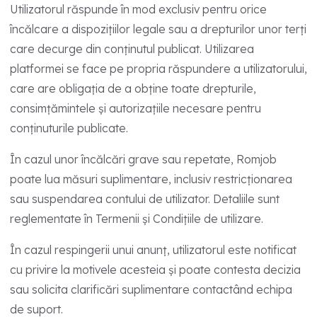
Utilizatorul răspunde în mod exclusiv pentru orice
încălcare a dispozițiilor legale sau a drepturilor unor terți
care decurge din conținutul publicat. Utilizarea
platformei se face pe propria răspundere a utilizatorului,
care are obligația de a obține toate drepturile,
consimțămintele și autorizațiile necesare pentru
conținuturile publicate.
În cazul unor încălcări grave sau repetate, Romjob
poate lua măsuri suplimentare, inclusiv restricționarea
sau suspendarea contului de utilizator. Detaliile sunt
reglementate în Termenii și Condițiile de utilizare.
În cazul respingerii unui anunț, utilizatorul este notificat
cu privire la motivele acesteia și poate contesta decizia
sau solicita clarificări suplimentare contactând echipa
de suport.