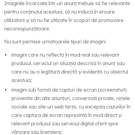
Imaginile încărcate într-un anunț trebuie să fie relevante
pentru conținutul acestuia, să nu inducă în eroare
utilizatorii și să nu fie utilizate în scopuri de promovare
necorespunzătoare.
Nu sunt permise următoarele tipuri de imagini:
imagini care nu reflectă în mod real sau relevant
produsul, serviciul ori situația descrisă în anunț sau
care nu au o legătură directă și evidentă cu obiectul
acestuia;
imagini sub formă de capturi de ecran (screenshot)
provenite din alte anunțuri, conversații private, rețele
sociale sau site-uri web terțe, cu excepția cazurilor în
care captura de ecran reprezintă în mod direct și
relevant produsul sau serviciul digital oferit spre
vânzare sau licențiere;