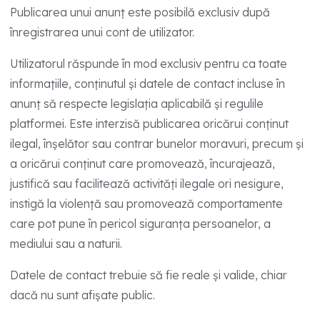
Publicarea unui anunț este posibilă exclusiv după
înregistrarea unui cont de utilizator.
Utilizatorul răspunde în mod exclusiv pentru ca toate
informațiile, conținutul și datele de contact incluse în
anunț să respecte legislația aplicabilă și regulile
platformei. Este interzisă publicarea oricărui conținut
ilegal, înșelător sau contrar bunelor moravuri, precum și
a oricărui conținut care promovează, încurajează,
justifică sau facilitează activități ilegale ori nesigure,
instigă la violență sau promovează comportamente
care pot pune în pericol siguranța persoanelor, a
mediului sau a naturii.
Datele de contact trebuie să fie reale și valide, chiar
dacă nu sunt afișate public.