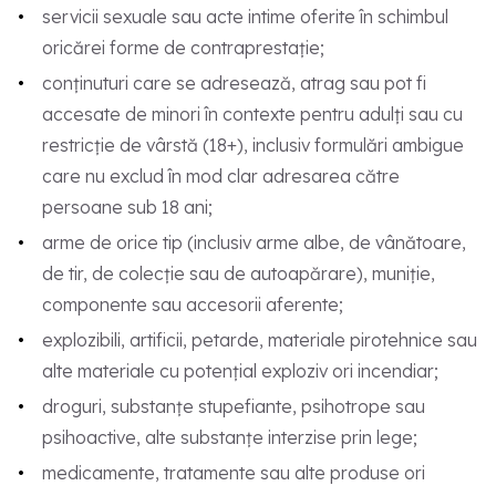
servicii sexuale sau acte intime oferite în schimbul
oricărei forme de contraprestație;
conținuturi care se adresează, atrag sau pot fi
accesate de minori în contexte pentru adulți sau cu
restricție de vârstă (18+), inclusiv formulări ambigue
care nu exclud în mod clar adresarea către
persoane sub 18 ani;
arme de orice tip (inclusiv arme albe, de vânătoare,
de tir, de colecție sau de autoapărare), muniție,
componente sau accesorii aferente;
explozibili, artificii, petarde, materiale pirotehnice sau
alte materiale cu potențial exploziv ori incendiar;
droguri, substanțe stupefiante, psihotrope sau
psihoactive, alte substanțe interzise prin lege;
medicamente, tratamente sau alte produse ori